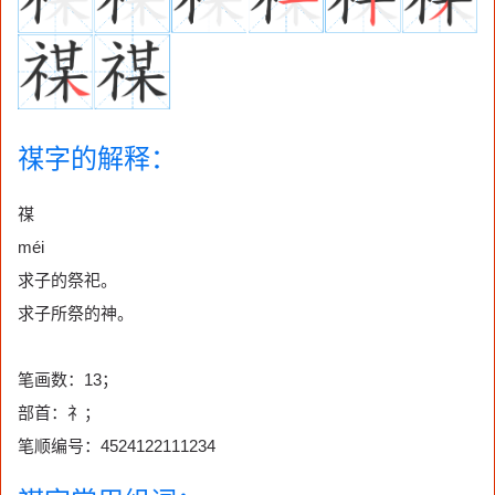
禖字的解释：
禖
méi
求子的祭祀。
求子所祭的神。
笔画数：13；
部首：礻；
笔顺编号：4524122111234