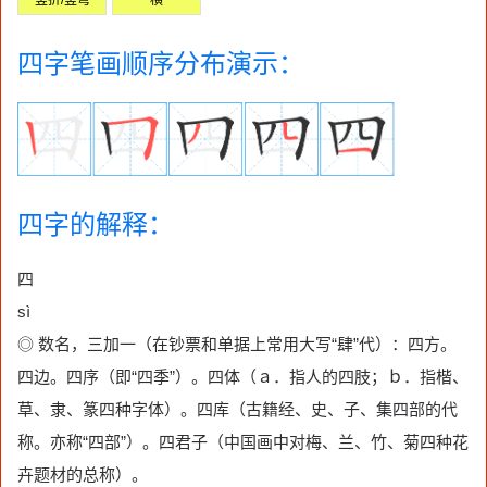
四字笔画顺序分布演示：
四字的解释：
四
sì
◎ 数名，三加一（在钞票和单据上常用大写“肆”代）：四方。
四边。四序（即“四季”）。四体（ａ．指人的四肢；ｂ．指楷、
草、隶、篆四种字体）。四库（古籍经、史、子、集四部的代
称。亦称“四部”）。四君子（中国画中对梅、兰、竹、菊四种花
卉题材的总称）。