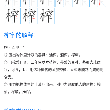
榨字的解释：
榨 zhà ㄓㄚˋ
◎ 压出物体里汁液的器具：油榨。酒榨。榨床。
◎ 〔榨菜〕ａ．二年生草本植物，芥菜的变种，茎膨大成瘤
状，可食；ｂ．用这种植物的茎加辣椒、香料等腌制而成的副
食品。
◎ 用力把物体里的汁液压出来，引申为逼取他人的财物：榨
油。榨取。压榨。