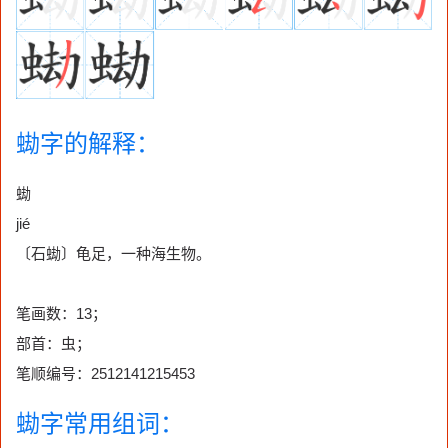
蜐字的解释：
蜐
jié
〔石蜐〕龟足，一种海生物。
笔画数：13；
部首：虫；
笔顺编号：2512141215453
蜐字常用组词：