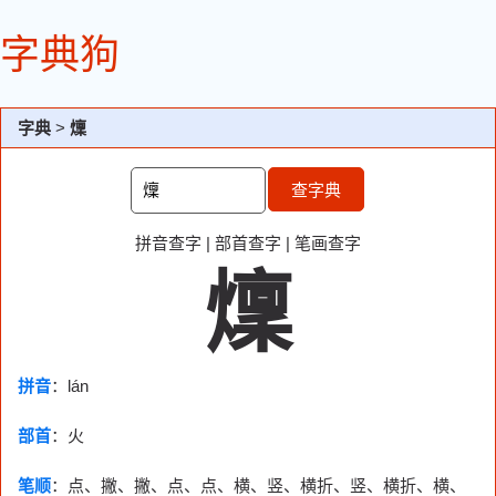
字典狗
字典
>
燣
查字典
拼音查字
|
部首查字
|
笔画查字
燣
拼音
：lán
部首
：
火
笔顺
：点、撇、撇、点、点、横、竖、横折、竖、横折、横、