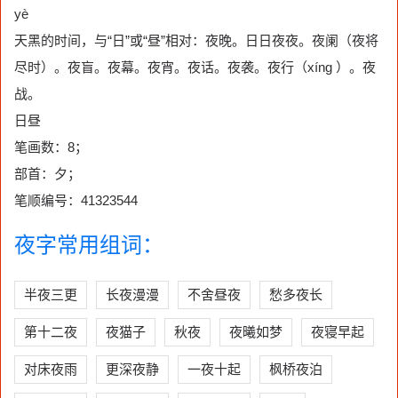
yè
天黑的时间，与“日”或“昼”相对：夜晚。日日夜夜。夜阑（夜将
尽时）。夜盲。夜幕。夜宵。夜话。夜袭。夜行（xíng ）。夜
战。
日昼
笔画数：8；
部首：夕；
笔顺编号：41323544
夜字常用组词：
半夜三更
长夜漫漫
不舍昼夜
愁多夜长
第十二夜
夜猫子
秋夜
夜曦如梦
夜寝早起
对床夜雨
更深夜静
一夜十起
枫桥夜泊