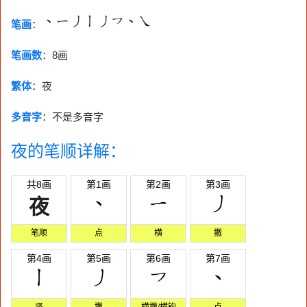
笔画
：
笔画数
：
8画
繁体
：夜
多音字
：不是多音字
夜的笔顺详解：
共8画
第1画
第2画
第3画
夜
笔顺
点
横
撇
第4画
第5画
第6画
第7画
竖
撇
横撇/横钩
点