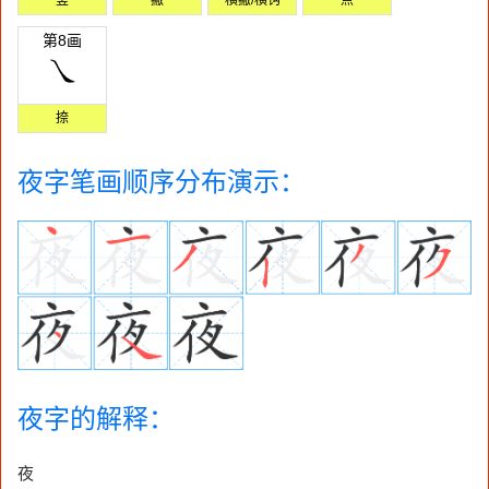
第8画
捺
夜字笔画顺序分布演示：
夜字的解释：
夜