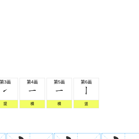
第3画
第4画
第5画
第6画
提
横
横
竖