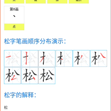
第8画
点
松字笔画顺序分布演示：
松字的解释：
松