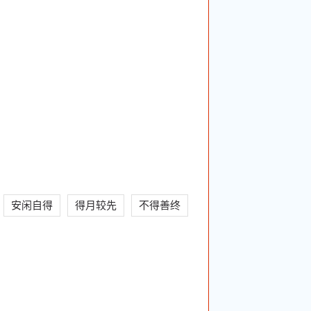
安闲自得
得月较先
不得善终