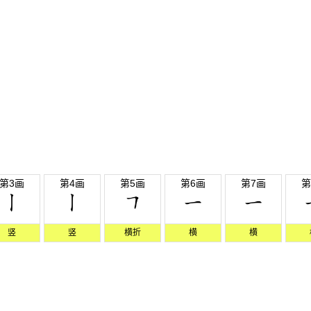
第3画
第4画
第5画
第6画
第7画
第
竖
竖
横折
横
横