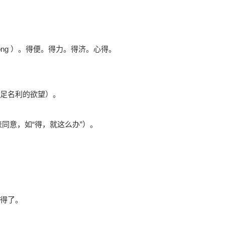
ng ）。得便。得力。得济。心得。
。
足名利的欲望）。
表同意，如“得，就这么办”）。
得了。