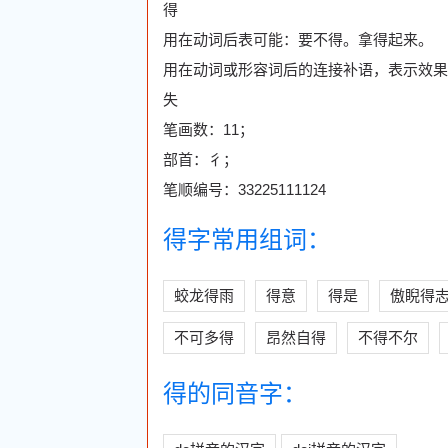
得
用在动词后表可能：要不得。拿得起来。
用在动词或形容词后的连接补语，表示效果
失
笔画数：11；
部首：彳；
笔顺编号：33225111124
得字常用组词：
蛟龙得雨
得意
得是
傲睨得
不可多得
昂然自得
不得不尔
得的同音字：