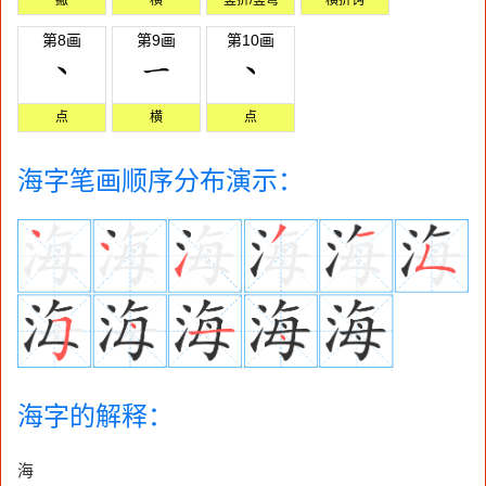
第8画
第9画
第10画
点
横
点
海字笔画顺序分布演示：
海字的解释：
海