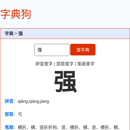
字典狗
字典
>
强
查字典
拼音查字
|
部首查字
|
笔画查字
强
拼音
：qiǎng,qiáng,jiàng
部首
：
弓
笔顺
：横折、横、竖折折钩、竖、横折、横、竖、横折、横、