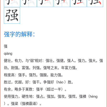
强字的解释：
强
qiáng
健壮，有力，与“弱”相对：强壮。强健。强人。强力。强大。强
劲。刚强。富强。列强。强弩之末。年富力强。
程度高：强手。强烈。强酸。能力强。
胜过，优越，好：强干。争强好（hào ）胜。
有余，略多于某数：强半（超过一半）。
使用强力，硬性地：强占。强加。强攻。强悍。强横（hèng
）。强梁（强横霸道）。