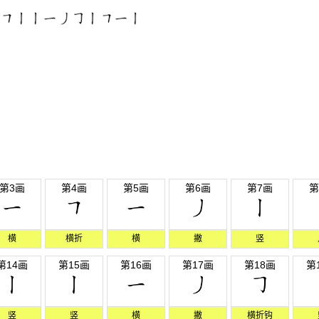
第3画
第4画
第5画
第6画
第7画
第
横
横折
横
撇
竖
第14画
第15画
第16画
第17画
第18画
第
竖
竖
横
撇
横折钩