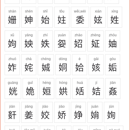
shān
shēn
shǐ
tǒu
wěi,wēi
xián
xìng
姗
妽
始
妵
委
妶
姓
xǔ
yāng
zhí
yuàn
zhāo
zhēng
zhóu
姁
姎
妷
妴
妱
姃
妯
zhuó
chà
chéng
dòng
è
gāi
gòu
妰
姹
娍
姛
姶
姟
姤
guāng
guǐ
héng
hóng
huá
jí
jiān
姯
姽
姮
娂
姡
姞
姦
jiān
jiāng
jiāo
jiāo
jìng
juān
jūn
姧
姜
姣
娇
婙
姢
姰