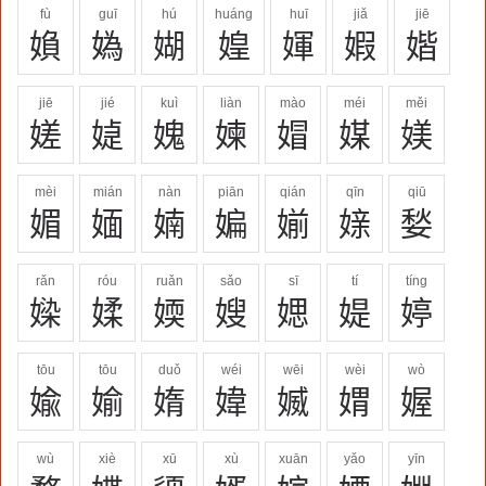
fù
guī
hú
huáng
huī
jiǎ
jiē
媍
媯
媩
媓
媈
婽
媘
jiē
jié
kuì
liàn
mào
méi
měi
嫅
媫
媿
媡
媢
媒
媄
mèi
mián
nàn
piān
qián
qīn
qiū
媚
媔
婻
媥
媊
媇
媝
rǎn
róu
ruǎn
sǎo
sī
tí
tíng
媣
媃
媆
嫂
媤
媞
婷
tōu
tōu
duǒ
wéi
wēi
wèi
wò
婾
媮
媠
媁
媙
媦
媉
wù
xiè
xū
xù
xuān
yǎo
yīn