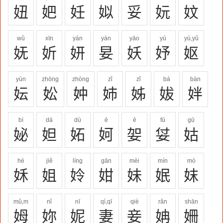
妞
妑
妊
姒
妥
妧
妏
wǔ
xīn
yán
yàn
yāo
yú
yù,yǔ
妩
妡
妍
妟
妖
妤
妪
yún
zhōng
zhòng
zǐ
zǐ
bá
bàn
妘
妐
妕
姉
姊
妭
姅
bì
dá
dù
ē
ē
fū
gū
妼
妲
妬
妸
妿
姇
姑
hé
jiě
líng
gān
mèi
mín
mò
姀
姐
姈
姏
妹
姄
妺
mǔ,m
nǐ
nī
qì,qī
qiè
rǎn
shān
姆
妳
妮
妻
妾
姌
姍