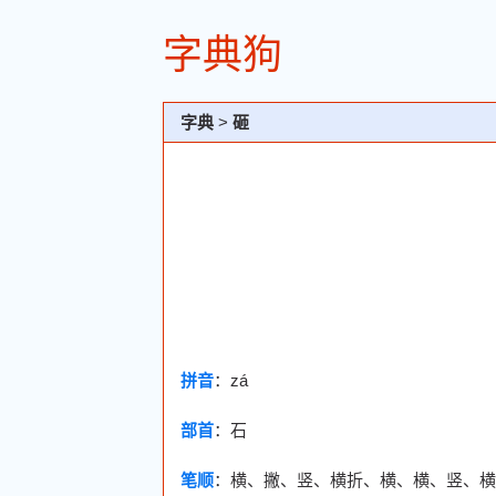
字典狗
字典
>
砸
拼音
：zá
部首
：
石
笔顺
：横、撇、竖、横折、横、横、竖、横