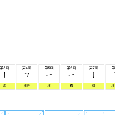
第3画
第4画
第5画
第6画
第7画
第
竖
横折
横
横
竖
横