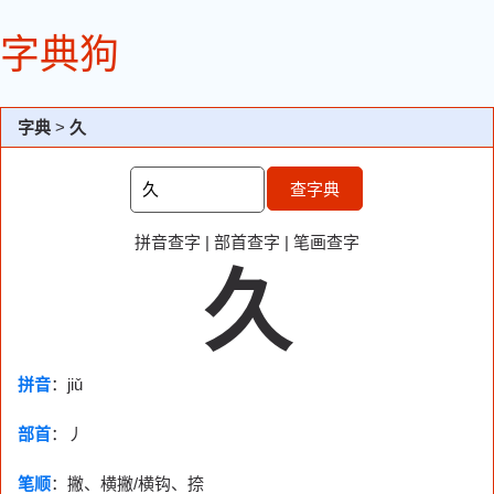
字典狗
字典
>
久
查字典
拼音查字
|
部首查字
|
笔画查字
久
拼音
：jiǔ
部首
：
丿
笔顺
：撇、横撇/横钩、捺