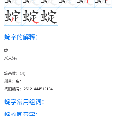
蝊字的解释：
蝊
义未详。
笔画数：14；
部首：虫；
笔顺编号：25121444512134
蝊字常用组词：
蝊的同音字：