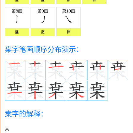
第8画
第9画
第10画
竖
撇
捺
枽字笔画顺序分布演示：
枽字的解释：
枽