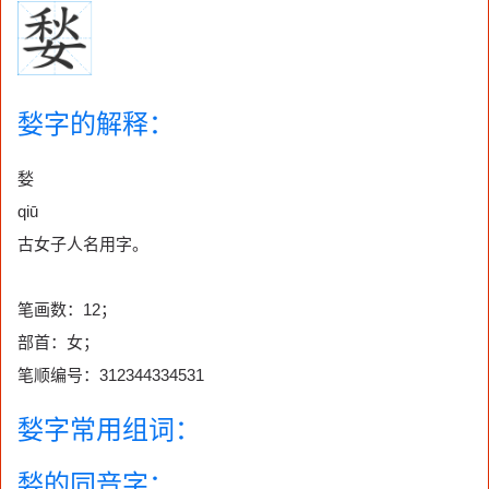
媝字的解释：
媝
qiū
古女子人名用字。
笔画数：12；
部首：女；
笔顺编号：312344334531
媝字常用组词：
媝的同音字：